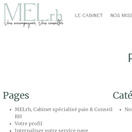
Le cabinet
Nos mis
Pages
Cat
MELrh, Cabinet spécialisé paie & Conseil
No
RH
Votre profil
Internaliser votre service paye