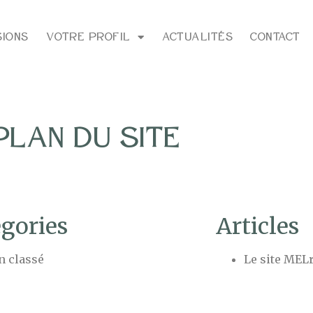
sions
Votre profil
Actualités
Contact
Plan du site
égories
Articles
n classé
Le site MELr